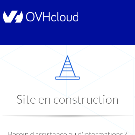
Site en construction
Besoin d'assistance ou d'informations ?